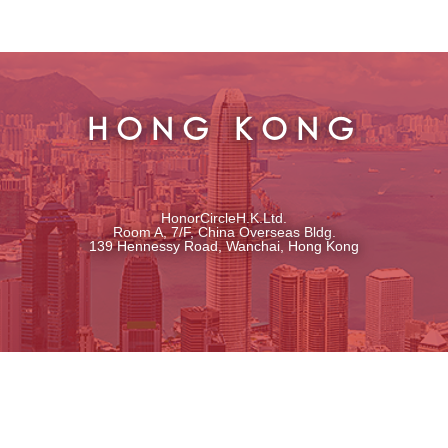
HONG KONG
HonorCircleH.K.Ltd.
Room A, 7/F, China Overseas Bldg.
139 Hennessy Road, Wanchai, Hong Kong