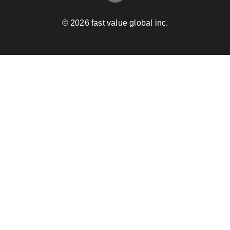
© 2026 fast value global inc.