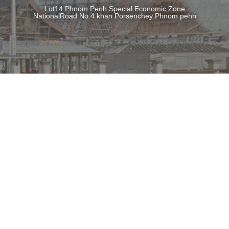
Lot14.Phnom Penh Special Economic Zone
NationalRoad No.4 khan Porsenchey Phnom pehn